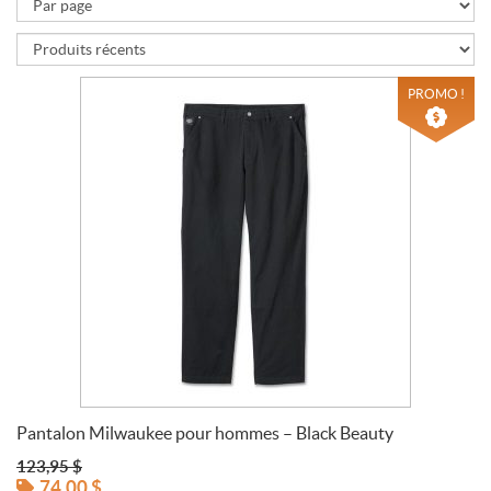
PROMO !
Pantalon Milwaukee pour hommes – Black Beauty
123,95
$
74,00
$