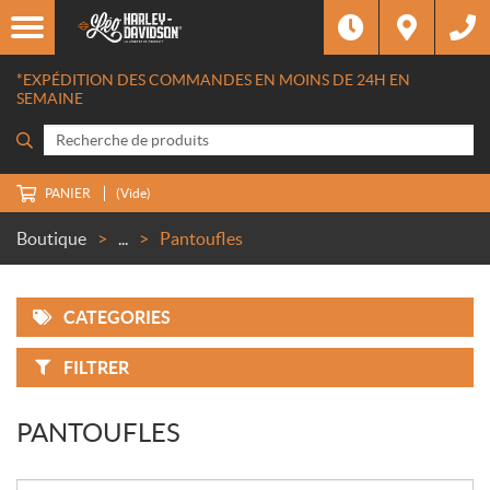
*EXPÉDITION DES COMMANDES EN MOINS DE 24H EN
SEMAINE
PANIER
(Vide)
Boutique
...
Pantoufles
CATEGORIES
FILTRER
PANTOUFLES